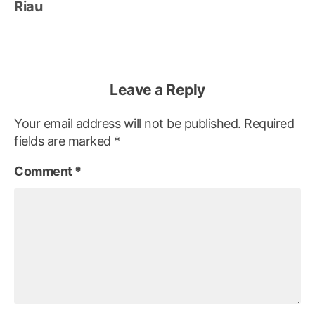
Riau
Leave a Reply
Your email address will not be published.
Required
fields are marked
*
Comment
*