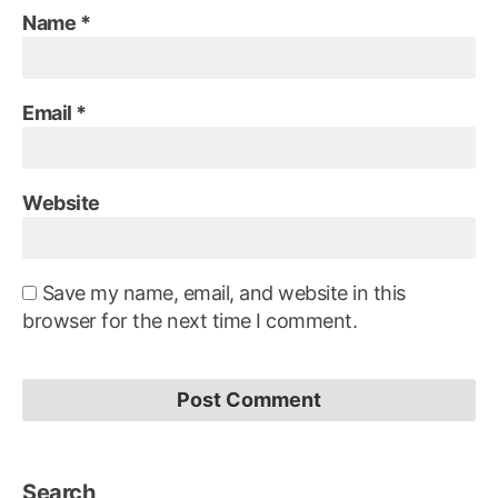
Name
*
Email
*
Website
Save my name, email, and website in this
browser for the next time I comment.
Search