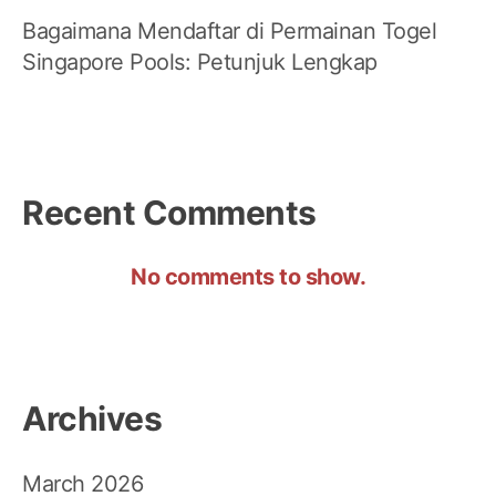
Bagaimana Mendaftar di Permainan Togel
Singapore Pools: Petunjuk Lengkap
Recent Comments
No comments to show.
Archives
March 2026