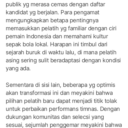
publik yg merasa cemas dengan daftar
kandidat yg berjalan. Para pengamat
mengungkapkan betapa pentingnya
memasukkan pelatih yg familiar dengan ciri
pemain Indonesia dan memahami kultur
sepak bola lokal. Harapan ini timbul dari
sejarah buruk di waktu lalu, di mana pelatih
asing sering sulit beradaptasi dengan kondisi
yang ada.
Sementara di sisi lain, beberapa yg optimis
akan transformasi ini dan meyakini bahwa
pilihan pelatih baru dapat menjadi titik tolak
untuk perbaikan performans timnas. Dengan
dukungan komunitas dan selecsi yang
sesuai, sejumlah penggemar meyakini bahwa