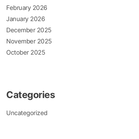
February 2026
January 2026
December 2025
November 2025
October 2025
Categories
Uncategorized