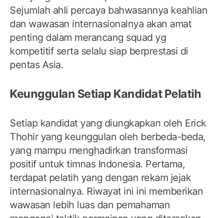
Sejumlah ahli percaya bahwasannya keahlian
dan wawasan internasionalnya akan amat
penting dalam merancang squad yg
kompetitif serta selalu siap berprestasi di
pentas Asia.
Keunggulan Setiap Kandidat Pelatih
Setiap kandidat yang diungkapkan oleh Erick
Thohir yang keunggulan oleh berbeda-beda,
yang mampu menghadirkan transformasi
positif untuk timnas Indonesia. Pertama,
terdapat pelatih yang dengan rekam jejak
internasionalnya. Riwayat ini ini memberikan
wawasan lebih luas dan pemahaman