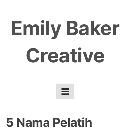
Skip
to
Emily Baker
content
Creative
5 Nama Pelatih