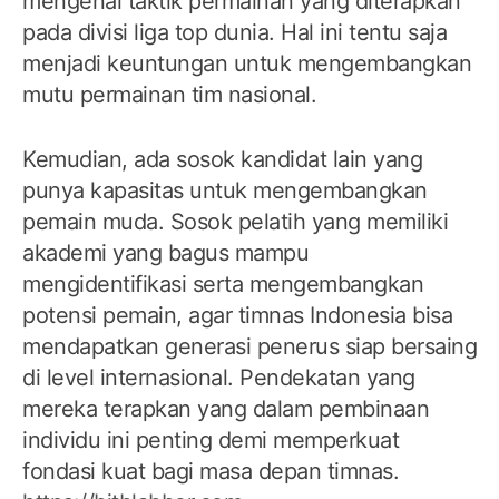
mengenai taktik permainan yang diterapkan
pada divisi liga top dunia. Hal ini tentu saja
menjadi keuntungan untuk mengembangkan
mutu permainan tim nasional.
Kemudian, ada sosok kandidat lain yang
punya kapasitas untuk mengembangkan
pemain muda. Sosok pelatih yang memiliki
akademi yang bagus mampu
mengidentifikasi serta mengembangkan
potensi pemain, agar timnas Indonesia bisa
mendapatkan generasi penerus siap bersaing
di level internasional. Pendekatan yang
mereka terapkan yang dalam pembinaan
individu ini penting demi memperkuat
fondasi kuat bagi masa depan timnas.