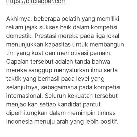
https://bitblabber.com
Akhirnya, beberapa pelatih yang memiliki
rekam jejak sukses baik dalam kompetisi
domestik. Prestasi mereka pada liga lokal
menunjukkan kapasitas untuk membangun
tim yang kuat dan memotivasi pemain.
Capaian tersebut adalah tanda bahwa
mereka sanggup menyalurkan ilmu serta
taktik yang berhasil pada level yang
selanjutnya, sebagaimana pada kompetisi
internasional. Seluruh kekuatan tersebut
menjadikan setiap kandidat pantut
diperhitungkan dalam memimpin timnas
Indonesia menuju arah yang lebih positif.