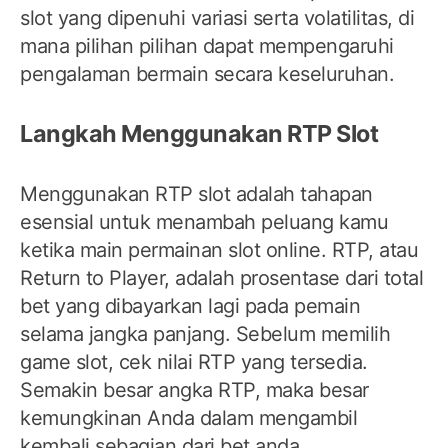
slot yang dipenuhi variasi serta volatilitas, di
mana pilihan pilihan dapat mempengaruhi
pengalaman bermain secara keseluruhan.
Langkah Menggunakan RTP Slot
Menggunakan RTP slot adalah tahapan
esensial untuk menambah peluang kamu
ketika main permainan slot online. RTP, atau
Return to Player, adalah prosentase dari total
bet yang dibayarkan lagi pada pemain
selama jangka panjang. Sebelum memilih
game slot, cek nilai RTP yang tersedia.
Semakin besar angka RTP, maka besar
kemungkinan Anda dalam mengambil
kembali sebagian dari bet anda.