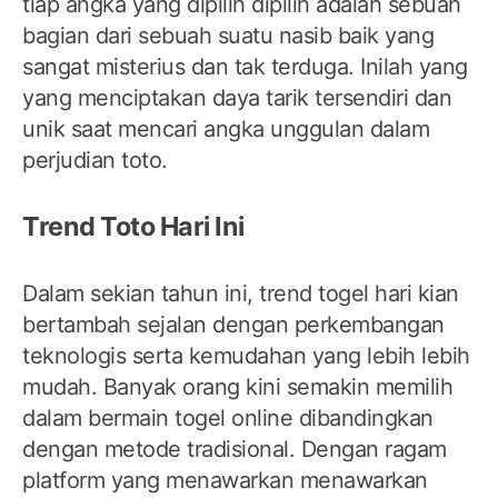
tiap angka yang dipilih dipilih adalah sebuah
bagian dari sebuah suatu nasib baik yang
sangat misterius dan tak terduga. Inilah yang
yang menciptakan daya tarik tersendiri dan
unik saat mencari angka unggulan dalam
perjudian toto.
Trend Toto Hari Ini
Dalam sekian tahun ini, trend togel hari kian
bertambah sejalan dengan perkembangan
teknologis serta kemudahan yang lebih lebih
mudah. Banyak orang kini semakin memilih
dalam bermain togel online dibandingkan
dengan metode tradisional. Dengan ragam
platform yang menawarkan menawarkan