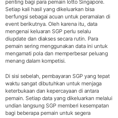
penting bagi para pemain lotto Singapore.
Setiap kali hasil yang dikeluarkan bisa
berfungsi sebagai acuan untuk peramalan di
event berikutnya. Oleh karena itu, data
mengenai keluaran SGP perlu selalu
diupdate dan diakses secara rutin. Para
pemain sering menggunakan data ini untuk
mengamati pola dan memperbesar peluang
menang dalam kompetisi.
Di sisi sebelah, pembayaran SGP yang tepat
waktu sangat dibutuhkan untuk menjaga
keterbukaan dan kepercayaan di antara
pemain. Setiap data yang dikeluarkan melalui
undian langsung SGP memberi kesempatan
bagi beberapa pemain untuk segera