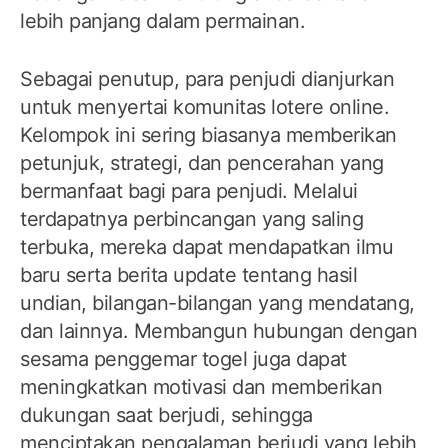
lebih panjang dalam permainan.
Sebagai penutup, para penjudi dianjurkan
untuk menyertai komunitas lotere online.
Kelompok ini sering biasanya memberikan
petunjuk, strategi, dan pencerahan yang
bermanfaat bagi para penjudi. Melalui
terdapatnya perbincangan yang saling
terbuka, mereka dapat mendapatkan ilmu
baru serta berita update tentang hasil
undian, bilangan-bilangan yang mendatang,
dan lainnya. Membangun hubungan dengan
sesama penggemar togel juga dapat
meningkatkan motivasi dan memberikan
dukungan saat berjudi, sehingga
menciptakan pengalaman berjudi yang lebih