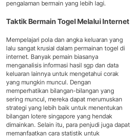
pengalaman bermain yang lebih lagi.
Taktik Bermain Togel Melalui Internet
Mempelajari pola dan angka keluaran yang
lalu sangat krusial dalam permainan togel di
internet. Banyak pemain biasanya
menganalisis informasi hasil sgp dan data
keluaran lainnya untuk mengetahui corak
yang mungkin muncul. Dengan
memperhatikan bilangan-bilangan yang
sering muncul, mereka dapat merumuskan
strategi yang lebih baik untuk menentukan
bilangan lotere singapore yang hendak
dimainkan. Selain itu, para penjudi juga dapat
memanfaatkan cara statistik untuk