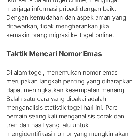
ikut serta dalam togel online, mengingat
menjaga informasi pribadi dengan baik.
Dengan kemudahan dan aspek aman yang
ditawarkan, tidak mengherankan jika
semakin orang migrasi ke togel online.
Taktik Mencari Nomor Emas
Di alam togel, menemukan nomor emas
merupakan langkah penting yang diharapkan
dapat meningkatkan kesempatan menang.
Salah satu cara yang dipakai adalah
menganalisis statistik togel hari ini. Para
pemain sering kali menganalisis corak dan
tren dari hasil yang lalu untuk
mengidentifikasi nomor yang mungkin akan