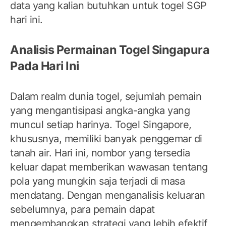
data yang kalian butuhkan untuk togel SGP
hari ini.
Analisis Permainan Togel Singapura
Pada Hari Ini
Dalam realm dunia togel, sejumlah pemain
yang mengantisipasi angka-angka yang
muncul setiap harinya. Togel Singapore,
khususnya, memiliki banyak penggemar di
tanah air. Hari ini, nombor yang tersedia
keluar dapat memberikan wawasan tentang
pola yang mungkin saja terjadi di masa
mendatang. Dengan menganalisis keluaran
sebelumnya, para pemain dapat
mengembangkan strategi yang lebih efektif