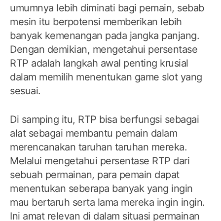
umumnya lebih diminati bagi pemain, sebab
mesin itu berpotensi memberikan lebih
banyak kemenangan pada jangka panjang.
Dengan demikian, mengetahui persentase
RTP adalah langkah awal penting krusial
dalam memilih menentukan game slot yang
sesuai.
Di samping itu, RTP bisa berfungsi sebagai
alat sebagai membantu pemain dalam
merencanakan taruhan taruhan mereka.
Melalui mengetahui persentase RTP dari
sebuah permainan, para pemain dapat
menentukan seberapa banyak yang ingin
mau bertaruh serta lama mereka ingin ingin.
Ini amat relevan di dalam situasi permainan