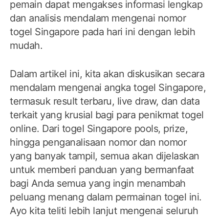
pemain dapat mengakses informasi lengkap
dan analisis mendalam mengenai nomor
togel Singapore pada hari ini dengan lebih
mudah.
Dalam artikel ini, kita akan diskusikan secara
mendalam mengenai angka togel Singapore,
termasuk result terbaru, live draw, dan data
terkait yang krusial bagi para penikmat togel
online. Dari togel Singapore pools, prize,
hingga penganalisaan nomor dan nomor
yang banyak tampil, semua akan dijelaskan
untuk memberi panduan yang bermanfaat
bagi Anda semua yang ingin menambah
peluang menang dalam permainan togel ini.
Ayo kita teliti lebih lanjut mengenai seluruh