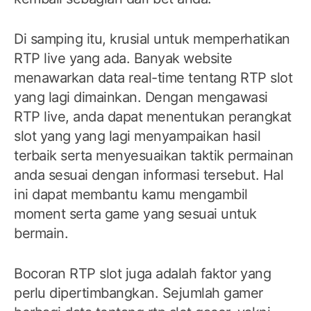
Di samping itu, krusial untuk memperhatikan
RTP live yang ada. Banyak website
menawarkan data real-time tentang RTP slot
yang lagi dimainkan. Dengan mengawasi
RTP live, anda dapat menentukan perangkat
slot yang yang lagi menyampaikan hasil
terbaik serta menyesuaikan taktik permainan
anda sesuai dengan informasi tersebut. Hal
ini dapat membantu kamu mengambil
moment serta game yang sesuai untuk
bermain.
Bocoran RTP slot juga adalah faktor yang
perlu dipertimbangkan. Sejumlah gamer