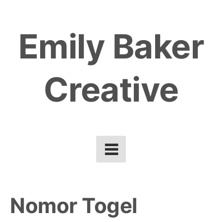
Skip
to
Emily Baker
content
Creative
Nomor Togel