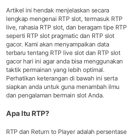
Artikel ini hendak menjelaskan secara
lengkap mengenai RTP slot, termasuk RTP
live, rahasia RTP slot, dan beragam tipe RTP
seperti RTP slot pragmatic dan RTP slot
gacor. Kami akan menyampaikan data
terbaru tentang RTP live slot dan RTP slot
gacor hari ini agar anda bisa menggunakan
taktik permainan yang lebih optimal.
Perhatikan keterangan di bawah ini serta
siapkan anda untuk guna menambah ilmu
dan pengalaman bermain slot Anda.
Apa Itu RTP?
RTP dan Return to Player adalah persentase