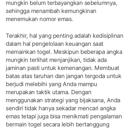
mungkin belum terbayangkan sebelumnya,
sehingga menambah kemungkinan
menemukan nomor emas.
Terakhir, hal yang penting adalah kedisiplinan
dalam hal pengelolaan keuangan saat
memainkan togel. Meskipun beberapa angka
mungkin terlihat menjanjikan, tidak ada
jaminan pasti untuk kemenangan. Membuat
batas atas taruhan dan jangan tergoda untuk
berjudi melebihi yang Anda mampu
merupakan taktik utama. Dengan
menggunakan strategi yang bijaksana, Anda
sendiri tidak hanya sekadar mencari angka
emas tetapi juga bisa menikmati pengalaman
bermain togel secara lebih bertanggung