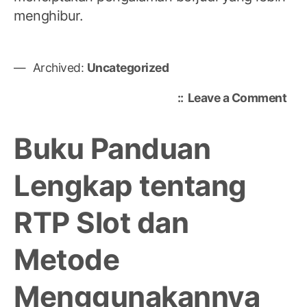
menghibur.
Archived:
Uncategorized
on
Leave a Comment
No
Tog
Buku Panduan
Sin
Har
Lengkap tentang
Ini:
Dat
RTP Slot dan
Men
dan
Ula
Metode
Menggunakannya