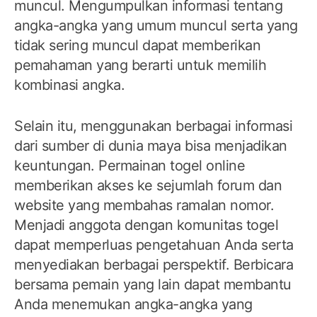
muncul. Mengumpulkan informasi tentang
angka-angka yang umum muncul serta yang
tidak sering muncul dapat memberikan
pemahaman yang berarti untuk memilih
kombinasi angka.
Selain itu, menggunakan berbagai informasi
dari sumber di dunia maya bisa menjadikan
keuntungan. Permainan togel online
memberikan akses ke sejumlah forum dan
website yang membahas ramalan nomor.
Menjadi anggota dengan komunitas togel
dapat memperluas pengetahuan Anda serta
menyediakan berbagai perspektif. Berbicara
bersama pemain yang lain dapat membantu
Anda menemukan angka-angka yang